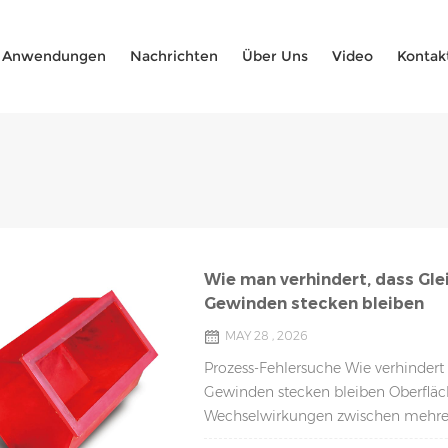
Anwendungen
Nachrichten
Über Uns
Video
Kontak
Wie man verhindert, dass Gle
Gewinden stecken bleiben
MAY 28 , 2026
Prozess-Fehlersuche Wie verhindert
Gewinden stecken bleiben Oberfläc
Wechselwirkungen zwischen mehrere
einzelne Grundursache. Ein systemat