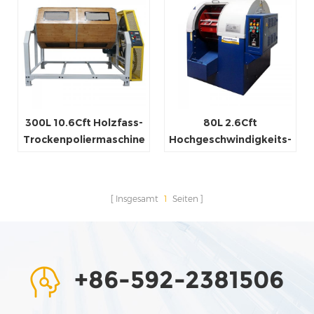
300L 10.6Cft Holzfass-
80L 2.6Cft
Trockenpoliermaschine
Hochgeschwindigkeits-
Zentrifugaltrommel-
Endbearbeitungsmaschine
Insgesamt
1
Seiten
+86-592-2381506