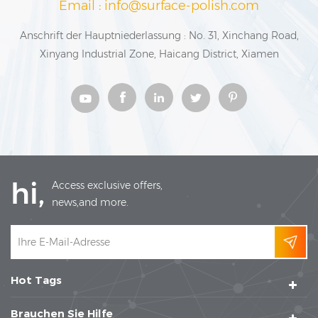
Email : info@surface-polish.com
Anschrift der Hauptniederlassung : No. 31, Xinchang Road,
Xinyang Industrial Zone, Haicang District, Xiamen
hi,
Access exclusive offers,
news,and more.
Hot Tags
Brauchen Sie Hilfe