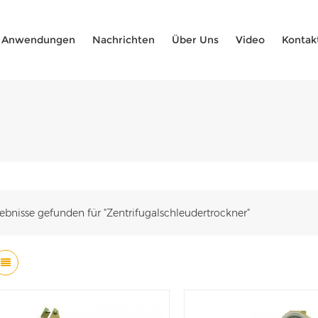
Anwendungen
Nachrichten
Über Uns
Video
Kontak
ebnisse gefunden für "Zentrifugalschleudertrockner"