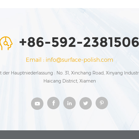
+86-592-238150
Email : info@surface-polish.com
t der Hauptniederlassung : No. 31, Xinchang Road, Xinyang Industr
Haicang District, Xiamen