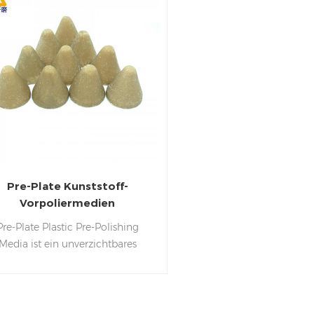
Pre-Plate Kunststoff-
Vorpoliermedien
Pre-Plate Plastic Pre-Polishing
Media ist ein unverzichtbares
erkzeug zur Vorbereitung von
unststoffoberflächen vor dem
Plattieren. Das Kunststoff-
Vorpoliermedium wurde