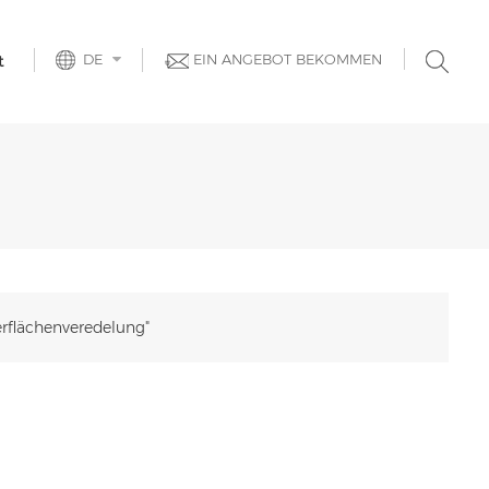
DE
EIN ANGEBOT BEKOMMEN
t
erflächenveredelung"