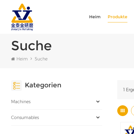
Heim
Produkte
Suche
Heim
Suche
Kategorien
1 Erg
Machines
Consumables