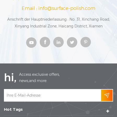
Email : info@surface-polish.com
Anschrift der Hauptniederlassung : No. 31, Xinchang Road,
Xinyang Industrial Zone, Haicang District, Xiamen
hi,
Access exclusive offers,
news,and more.
Hot Tags