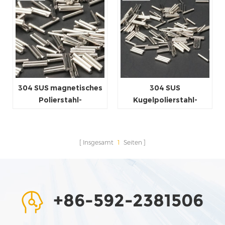
304 SUS magnetisches
304 SUS
Polierstahl-
Kugelpolierstahl-
Endbearbeitungsmedium
Endbearbeitungsmedien
Insgesamt
1
Seiten
+86-592-2381506