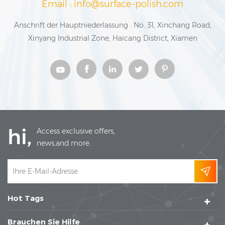
Email : info@surface-polish.com
Anschrift der Hauptniederlassung : No. 31, Xinchang Road,
Xinyang Industrial Zone, Haicang District, Xiamen
hi,
Access exclusive offers,
news,and more.
Hot Tags
Brauchen Sie Hilfe