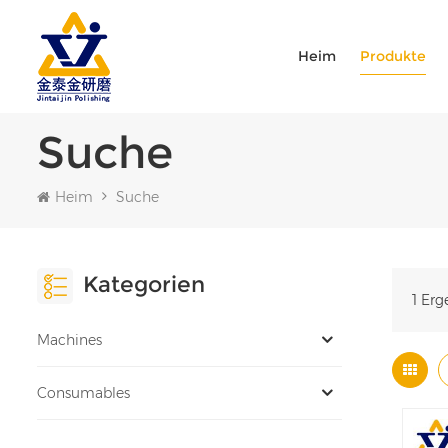
Heim
Produkte
Suche
Heim
Suche
Kategorien
1 Erg
Machines
Consumables