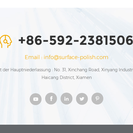
+86-592-238150
Email : info@surface-polish.com
t der Hauptniederlassung : No. 31, Xinchang Road, Xinyang Industr
Haicang District, Xiamen