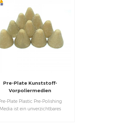
Pre-Plate Kunststoff-
Vorpoliermedien
Pre-Plate Plastic Pre-Polishing
Media ist ein unverzichtbares
erkzeug zur Vorbereitung von
unststoffoberflächen vor dem
Plattieren. Das Kunststoff-
Vorpoliermedium wurde