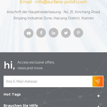
Email : info@surface-polish.com
Anschrift der Hauptniederlassung : No. 31, Xinchang Road,
Xinyang Industrial Zone, Haicang District, Xiamen
hi,
Access exclusive offers,
news,and more.
Hot Tags
Brauchen Sie Hilfe