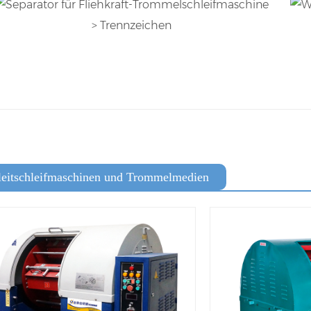
> Trennzeichen
leitschleifmaschinen und Trommelmedien