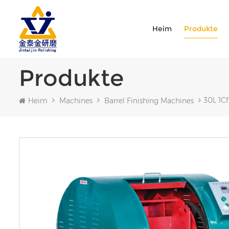
Heim
Produkte
Produkte
30L 1C
Heim
Machines
Barrel Finishing Machines