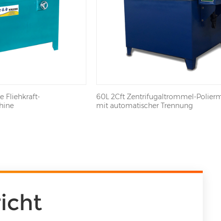
 Fliehkraft-
60L 2Cft Zentrifugaltrommel-Polier
hine
mit automatischer Trennung
icht