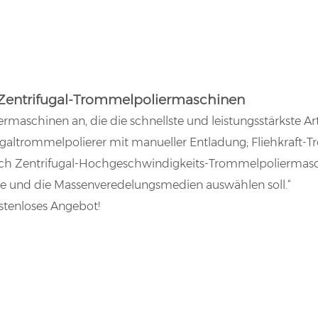
Zentrifugal-Trommelpoliermaschinen
ermaschinen an, die die schnellste und leistungsstärkste 
fugaltrommelpolierer mit manueller Entladung; Fliehkraft-
h Zentrifugal-Hochgeschwindigkeits-Trommelpoliermaschin
ine und die Massenveredelungsmedien auswählen soll.“
ostenloses Angebot!