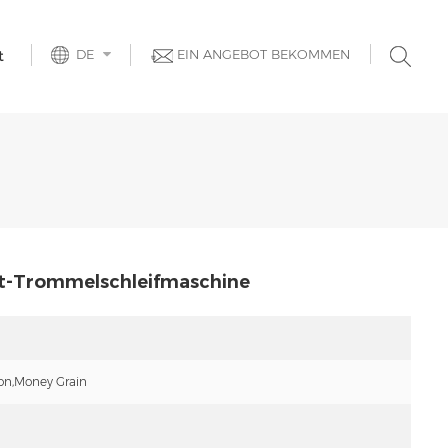
DE
EIN ANGEBOT BEKOMMEN
t
aft-Trommelschleifmaschine
ion,Money Grain