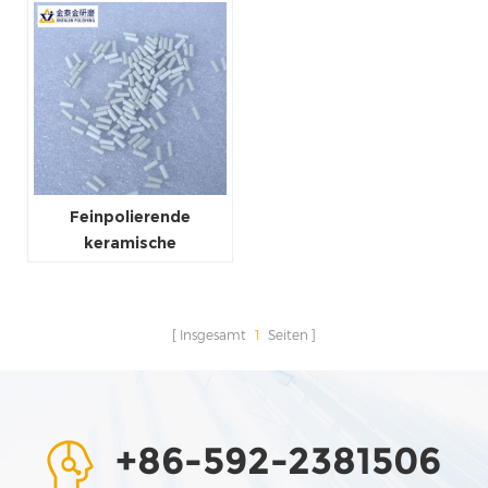
Feinpolierende
keramische
Endbearbeitungsmedien
Insgesamt
1
Seiten
+86-592-2381506