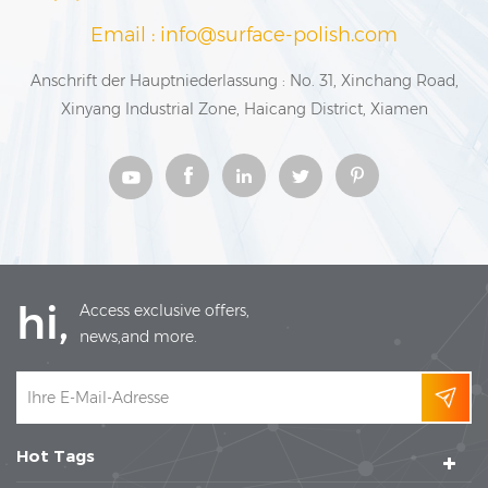
Email : info@surface-polish.com
Anschrift der Hauptniederlassung : No. 31, Xinchang Road,
Xinyang Industrial Zone, Haicang District, Xiamen
hi,
Access exclusive offers,
news,and more.
Hot Tags