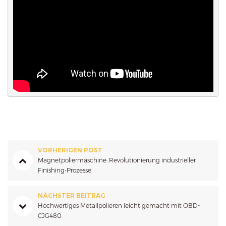
VORHERIGEN POST
Magnetpoliermaschine: Revolutionierung industrieller
Finishing-Prozesse
NÄCHSTER BEITRAG
Hochwertiges Metallpolieren leicht gemacht mit OBD-
CJG480