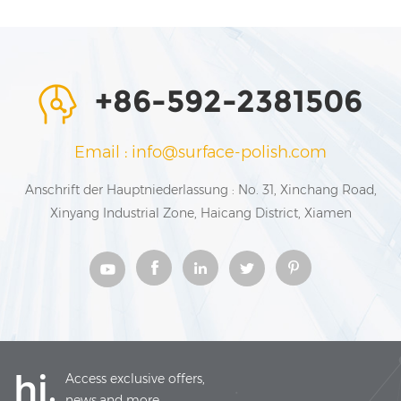
+86-592-2381506
Email : info@surface-polish.com
Anschrift der Hauptniederlassung : No. 31, Xinchang Road,
Xinyang Industrial Zone, Haicang District, Xiamen
hi,
Access exclusive offers,
news,and more.