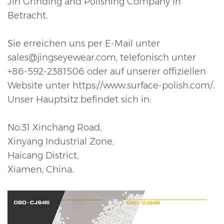
Jin Grinding and Polishing Company in
Betracht.
Sie erreichen uns per E-Mail unter
sales@jingseyewear.com, telefonisch unter
+86-592-2381506 oder auf unserer offiziellen
Website unter https://www.surface-polish.com/.
Unser Hauptsitz befindet sich in:
No.31 Xinchang Road,
Xinyang Industrial Zone,
Haicang District,
Xiamen, China.