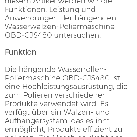
diesem Artikel werden wir die
Funktionen, Leistung und
Anwendungen der hängenden
Wasserwalzen-Poliermaschine
OBD-CJS480 untersuchen.
Funktion
Die hängende Wasserrollen-
Poliermaschine OBD-CJS480 ist
eine Hochleistungsausrüstung, die
zum Polieren verschiedener
Produkte verwendet wird. Es
verfügt über ein Walzen- und
Aufhängersystem, das es ihm
ermöglicht, Produkte effizient zu