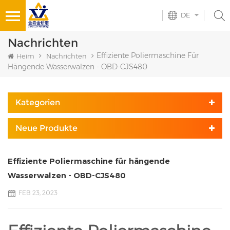
DE
Nachrichten
Effiziente Poliermaschine Für
Heim
Nachrichten
Hängende Wasserwalzen - OBD-CJS480
Kategorien
Neue Produkte
Effiziente Poliermaschine für hängende
Wasserwalzen - OBD-CJS480
FEB 23, 2023