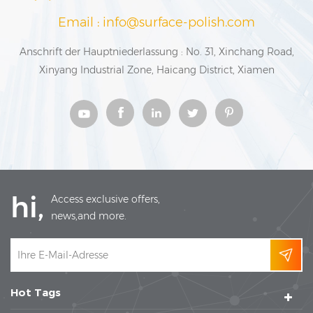
Email : info@surface-polish.com
Anschrift der Hauptniederlassung : No. 31, Xinchang Road,
Xinyang Industrial Zone, Haicang District, Xiamen
hi,
Access exclusive offers,
news,and more.
Hot Tags