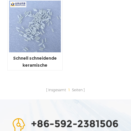
Schnell schneidende
keramische
Entgratmedien
Insgesamt
1
Seiten
+86-592-2381506