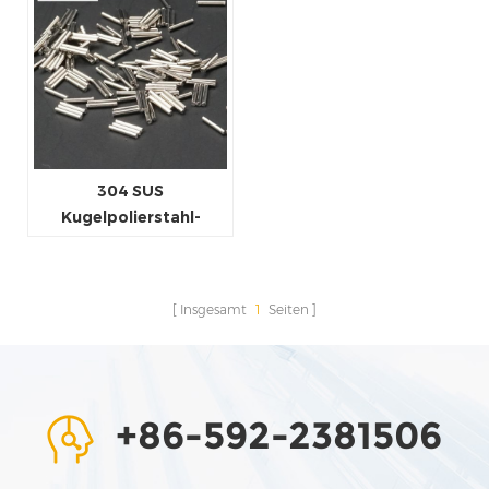
304 SUS
Kugelpolierstahl-
Endbearbeitungsmedien
Insgesamt
1
Seiten
+86-592-2381506