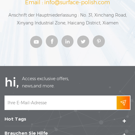
Email : info@surface-polish.com
Anschrift der Hauptniederlassung : No. 31, Xinchang Road,
Xinyang Industrial Zone, Haicang District, Xiamen
hi,
Access exclusive offers,
news,and more.
Hot Tags
Brauchen Sie Hilfe