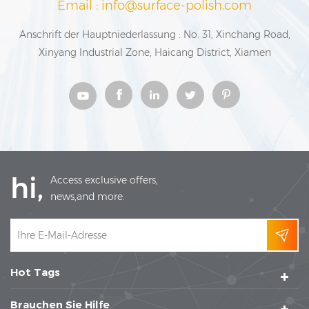
Email : info@surface-polish.com
Anschrift der Hauptniederlassung : No. 31, Xinchang Road,
Xinyang Industrial Zone, Haicang District, Xiamen
hi,
Access exclusive offers,
news,and more.
Hot Tags
Brauchen Sie Hilfe