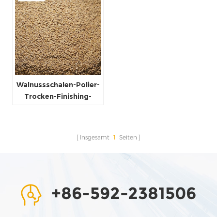
Walnussschalen-Polier-
Trocken-Finishing-
Medien
Insgesamt
1
Seiten
+86-592-2381506