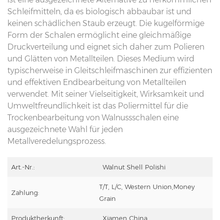
Schleifmitteln, da es biologisch abbaubar ist und
keinen schädlichen Staub erzeugt. Die kugelförmige
Form der Schalen ermöglicht eine gleichmäßige
Druckverteilung und eignet sich daher zum Polieren
und Glätten von Metallteilen. Dieses Medium wird
typischerweise in Gleitschleifmaschinen zur effizienten
und effektiven Endbearbeitung von Metallteilen
verwendet. Mit seiner Vielseitigkeit, Wirksamkeit und
Umweltfreundlichkeit ist das Poliermittel für die
Trockenbearbeitung von Walnussschalen eine
ausgezeichnete Wahl für jeden
Metallveredelungsprozess.
Art.-Nr.:
Walnut Shell Polishi
T/T, L/C, Western Union,Money
Zahlung:
Grain
Produktherkunft:
Xiamen China