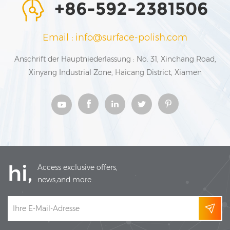
+86-592-2381506
Email : info@surface-polish.com
Anschrift der Hauptniederlassung : No. 31, Xinchang Road,
Xinyang Industrial Zone, Haicang District, Xiamen
hi,
Access exclusive offers,
news,and more.