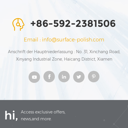
+86-592-2381506
Email : info@surface-polish.com
Anschrift der Hauptniederlassung : No. 31, Xinchang Road,
Xinyang Industrial Zone, Haicang District, Xiamen
hi,
Access exclusive offers,
news,and more.