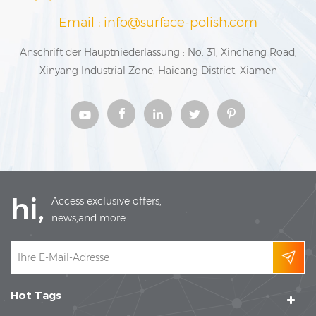
Email : info@surface-polish.com
Anschrift der Hauptniederlassung : No. 31, Xinchang Road,
Xinyang Industrial Zone, Haicang District, Xiamen
hi,
Access exclusive offers,
news,and more.
Hot Tags