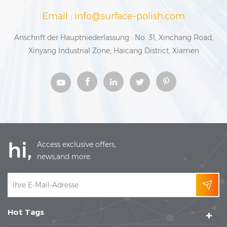
Email : info@surface-polish.com
Anschrift der Hauptniederlassung : No. 31, Xinchang Road,
Xinyang Industrial Zone, Haicang District, Xiamen
hi,
Access exclusive offers,
news,and more.
Hot Tags