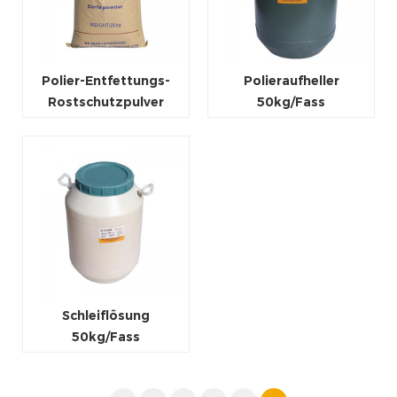
Polier-Entfettungs-
Polieraufheller
Rostschutzpulver
50kg/Fass
50kg/Fass
Schleiflösung
50kg/Fass