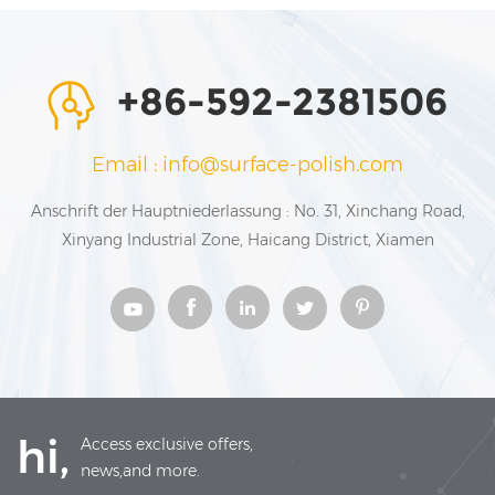
+86-592-2381506
Email : info@surface-polish.com
Anschrift der Hauptniederlassung : No. 31, Xinchang Road,
Xinyang Industrial Zone, Haicang District, Xiamen
hi,
Access exclusive offers,
news,and more.