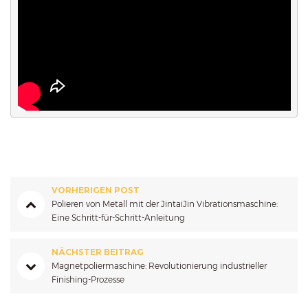
VORHERIGEN POST
Polieren von Metall mit der JintaiJin Vibrationsmaschine:
Eine Schritt-für-Schritt-Anleitung
NÄCHSTER BEITRAG
Magnetpoliermaschine: Revolutionierung industrieller
Finishing-Prozesse