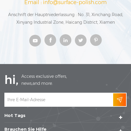
Email : info@surface-polish.com
Anschrift der Hauptniederlassung : No. 31, Xinchang Road,
Xinyang Industrial Zone, Haicang District, Xiamen
hi,
Access exclusive offers,
news,and more.
Hot Tags
Brauchen Sie Hilfe