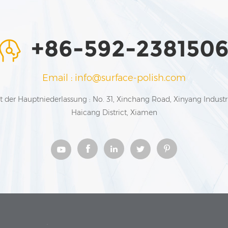
+86-592-238150
Email : info@surface-polish.com
t der Hauptniederlassung : No. 31, Xinchang Road, Xinyang Industr
Haicang District, Xiamen