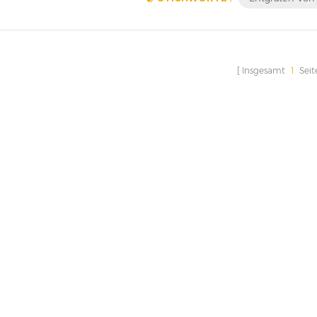
Insgesamt
1
Seit