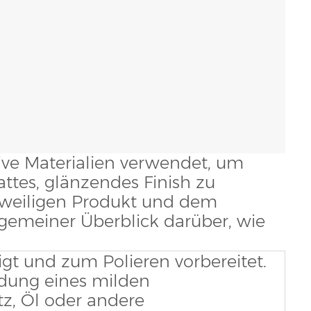
ive Materialien verwendet, um
ttes, glänzendes Finish zu
eweiligen Produkt und dem
llgemeiner Überblick darüber, wie
igt und zum Polieren vorbereitet.
ndung eines milden
z, Öl oder andere