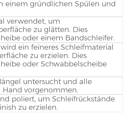
on einem gründlichen Spülen und
ial verwendet, um
erfläche zu glätten. Dies
scheibe oder einem Bandschleifer.
ird ein feineres Schleifmaterial
rfläche zu erzielen. Dies
rscheibe oder Schwabbelscheibe
ängel untersucht und alle
n Hand vorgenommen.
nd poliert, um Schleifrückstände
nish zu erzielen.