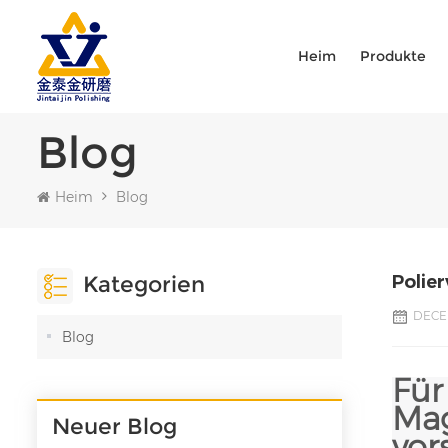
Heim
Produkte
Blog
Heim
Blog
Kategorien
Polier
DECE
Blog
Für
Mag
Neuer Blog
vor