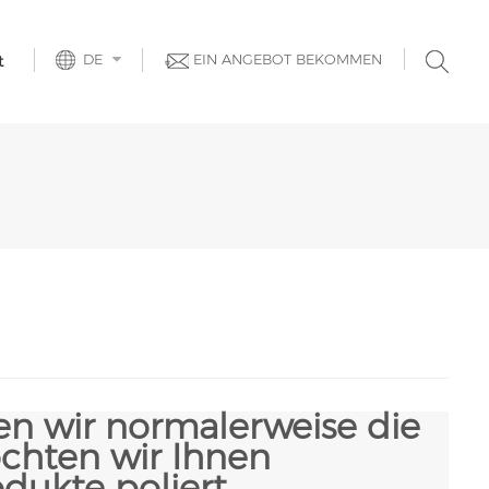
DE
EIN ANGEBOT BEKOMMEN
t
n wir normalerweise die
chten wir Ihnen
dukte poliert.