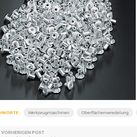
HWORTE :
Werkzeugmaschinen
Oberflächenveredelung
VORHERIGEN POST