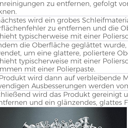
nreinigungen zu entfernen, gefolgt v
knen.
nächstes wird ein grobes Schleifmater
flächenfehler zu entfernen und die Ob
hieht typischerweise mit einer Polier
dem die Oberfläche geglättet wurde, w
endet, um eine glattere, poliertere Obe
hieht typischerweise mit einer Polie
mmen mit einer Polierpaste.
Produkt wird dann auf verbleibende M
wendigen Ausbesserungen werden vo
hließend wird das Produkt gereinigt u
ntfernen und ein glänzendes, glattes Fi