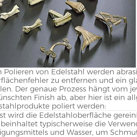
 Polieren von Edelstahl werden abras
flächenfehler zu entfernen und ein gla
elen. Der genaue Prozess hängt vom j
nschten Finish ab, aber hier ist ein a
stahlprodukte poliert werden:
st wird die Edelstahloberfläche gerein
 beinhaltet typischerweise die Verwe
igungsmittels und Wasser, um Schmut