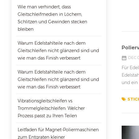
Wie man verhindert, dass
Gleitschleifmedien in Löchern,
Schlitzen und Gewinden stecken
bleiben
Warum Edelstahlteile nach dem
Polier
Gleitschleifen nicht glänzend sind und
wie man das Finish verbessert
DEC 0
Für Ede
Warum Edelstahlteile nach dem
Edelstah
Gleitschleifen nicht glänzend sind und
und ein
wie man das Finish verbessert
aber hier
STIC
Vibrationsgleitschleifen vs
Trommelgleitschleifen: Welcher
Prozess passt zu Ihren Teilen
Leitfaden für Magnet-Poliermaschinen
zum Entgraten kleiner