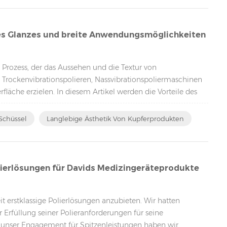
es Glanzes und breite Anwendungsmöglichkeiten
 Prozess, der das Aussehen und die Textur von
 Trockenvibrationspolieren, Nassvibrationspoliermaschinen
läche erzielen. In diesem Artikel werden die Vorteile des
Schüssel
Langlebige Ästhetik Von Kupferprodukten
olierlösungen für Davids Medizingeräteprodukte
it erstklassige Polierlösungen anzubieten. Wir hatten
r Erfüllung seiner Polieranforderungen für seine
 unser Engagement für Spitzenleistungen haben wir