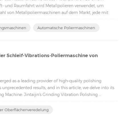
ft- und Raumfahrt wird Metallpolieren verwendet, um
elzahl von Metallpoliermaschinen auf dem Markt, jede mit
ungsmaschinen
Automatische Poliermaschinen
er Schleif-Vibrations-Poliermaschine von
emerged as a leading provider of high-quality polishing
 unprecedented results, and in this article, we delve into its
 Machine: Jintaijin's Grinding Vibration Polishing ...
Der Oberflächenveredelung