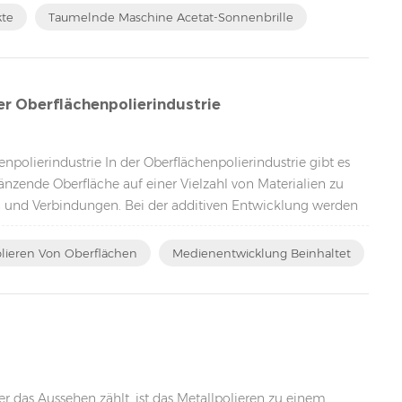
kte
Taumelnde Maschine Acetat-Sonnenbrille
r Oberflächenpolierindustrie
olierindustrie In der Oberflächenpolierindustrie gibt es
zende Oberfläche auf einer Vielzahl von Materialien zu
en und Verbindungen. Bei der additiven Entwicklung werden
lieren Von Oberflächen
Medienentwicklung Beinhaltet
er das Aussehen zählt, ist das Metallpolieren zu einem