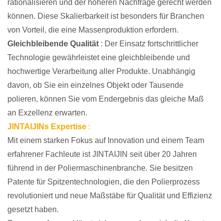
rationalisieren und der höheren Nachfrage gerecht werden
können. Diese Skalierbarkeit ist besonders für Branchen
von Vorteil, die eine Massenproduktion erfordern.
Gleichbleibende Qualität
: Der Einsatz fortschrittlicher
Technologie gewährleistet eine gleichbleibende und
hochwertige Verarbeitung aller Produkte. Unabhängig
davon, ob Sie ein einzelnes Objekt oder Tausende
polieren, können Sie vom Endergebnis das gleiche Maß
an Exzellenz erwarten.
JINTAIJINs Expertise
:
Mit einem starken Fokus auf Innovation und einem Team
erfahrener Fachleute ist JINTAIJIN seit über 20 Jahren
führend in der Poliermaschinenbranche. Sie besitzen
Patente für Spitzentechnologien, die den Polierprozess
revolutioniert und neue Maßstäbe für Qualität und Effizienz
gesetzt haben.