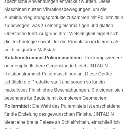
spezifische Anwendungen entwickelt wurden. Diese
Maschinen nutzen Vibrationsbewegungen, um die
Aluminiumlegierungsprodukte zusammen mit Poliermitteln
zu bewegen, was zu einer gleichmäßigen und glatten
Oberfläche führt.
Aufgrund ihrer Vielseitigkeit eignet sich
die Technologie sowohl für die Produktion im kleinen als
auch im großen Maßstab.
Rotationstrommel-Poliermaschinen
: Für kompliziertere
oder empfindlichere Gegenstände bietet JINTAIJIN
Rotationstrommel-Poliermaschinen an. Diese Geräte
schütteln die Produkte sanft und sorgen so für ein
makelloses Finish ohne Beschädigungen. Sie eignen sich
besonders für Bauteile mit komplexen Geometrien.
Poliermittel
: Die Wahl des Poliermittels ist entscheidend
für die Erzielung des gewünschten Finishs. JINTAIJIN
bietet eine breite Palette an Schleifmitteln, einschließlich