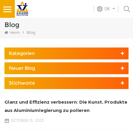
DE
Blog
Heim
Blog
Kategorien
Neuer Blog
Stichworte
Glanz und Effizienz verbessern: Die Kunst, Produkte
aus Aluminiumlegierung zu polieren
OCTOBER 13 , 2023