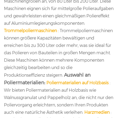
Maschinengrößen an, von 80 Liter bis 200 Liter. Diese
Maschinen eignen sich für mittelgroße Polieraufgaben
und gewährleisten einen gleichmäßigen Poliereffekt
auf Aluminiumlegierungskomponenten.
Trommelpoliermaschinen
: Trommelpoliermaschinen
können größere Kapazitäten bewältigen und
erreichen bis zu 300 Liter oder mehr, was sie ideal für
das Polieren von Bauteilen in großen Mengen macht.
Diese Maschinen können mehrere Komponenten
gleichzeitig bearbeiten und so die
Auswahl an
Produktionseffizienz steigern.
Poliermaterialien:
Poliermaterialien auf Holzbasis
:
Wir bieten Poliermaterialien auf Holzbasis wie
Walnussgranulat und Pappelholz an, die nicht nur den
Poliervorgang erleichtern, sondern Ihren Produkten
auch eine natürliche Ästhetik verleihen.
Harzmedien
: