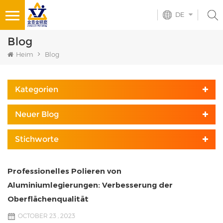
DE
Blog
Heim
Blog
Kategorien
Neuer Blog
Stichworte
Professionelles Polieren von
Aluminiumlegierungen: Verbesserung der
Oberflächenqualität
OCTOBER 23 , 2023