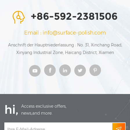
+86-592-2381506
Email : info@surface-polish.com
Anschrift der Hauptniederlassung : No. 31, Xinchang Road,
Xinyang Industrial Zone, Haicang District, Xiamen
hi,
Access exclusive offers,
news,and more.