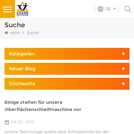
DE
Suche
Heim
Suche
Kategorien
Neuer Blog
Stichworte
Einige stellen für unsere
Oberflächenschleifmaschine vor
JUL 02 , 2020
Unsere Technologie spielte eine Schlüsselrolle bei der