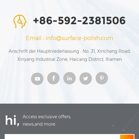
+86-592-2381506
Email : info@surface-polish.com
Anschrift der Hauptniederlassung : No. 31, Xinchang Road,
Xinyang Industrial Zone, Haicang District, Xiamen
hi,
Access exclusive offers,
news,and more.