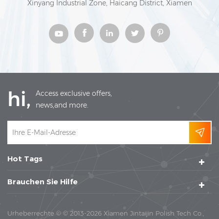
Xinyang Industrial Zone, Haicang District, Xiamen
hi,
Access exclusive offers,
news,and more.
Hot Tags
Brauchen Sie Hilfe
Urheberrechte © © 2013-2026 Xiamen Jintaijin Polish Tech Co.,