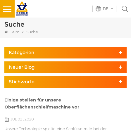
DE
Suche
Heim
Suche
Kategorien
Neuer Blog
Stichworte
Einige stellen für unsere
Oberflächenschleifmaschine vor
JUL 02 , 2020
Unsere Technologie spielte eine Schlüsselrolle bei der